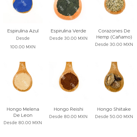
Espirulina Azul
Espirulina Verde
Corazones De
Hemp (Cañamo)
Desde
Desde
30.00
MXN
Desde
30.00
MXN
100.00
MXN
Hongo Melena
Hongo Reishi
Hongo Shiitake
De Leon
Desde
80.00
MXN
Desde
50.00
MXN
Desde
80.00
MXN