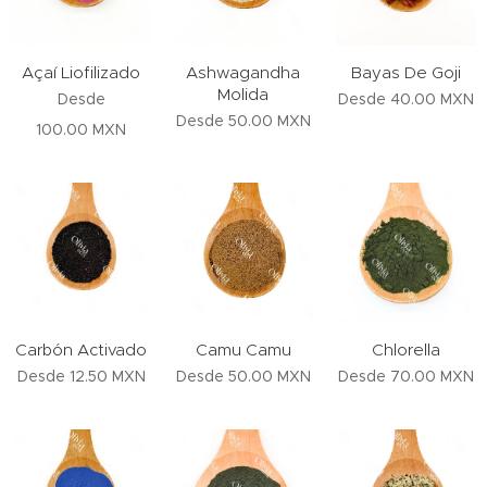
Açaí Liofilizado
Ashwagandha
Bayas De Goji
Molida
Desde
Desde
40.00
MXN
Desde
50.00
MXN
100.00
MXN
Carbón Activado
Camu Camu
Chlorella
Desde
12.50
MXN
Desde
50.00
MXN
Desde
70.00
MXN