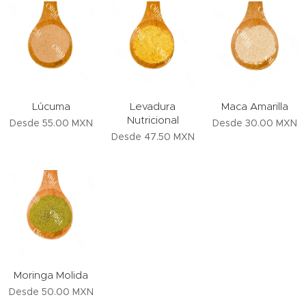
Lúcuma
Levadura
Maca Amarilla
Nutricional
Desde
55.00
MXN
Desde
30.00
MXN
Desde
47.50
MXN
Moringa Molida
Desde
50.00
MXN