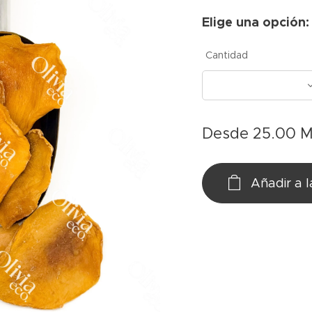
Elige una opción:
Cantidad
Desde
25.00
M
Añadir a l