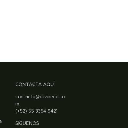
CONTACTA AQUÍ
contacto@oliviaeco.co
m
(+52) 55 3354 9421
a
SÍGUENOS